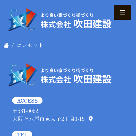
コンセプト
ACCESS
〒581-0062
大阪府八尾市東太子2丁目1-15
TEL