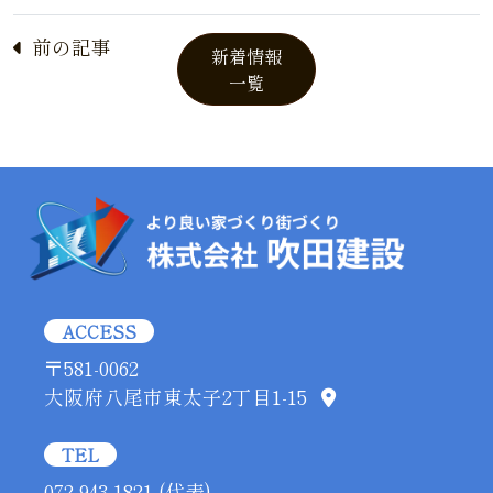
前の記事
新着情報
一覧
ACCESS
〒581-0062
大阪府八尾市東太子2丁目1-15
TEL
072-943-1821 (代表)